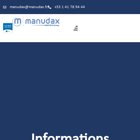
manudax@manudax.fr
+33 1 41 78 94 44
Informations