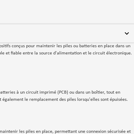
ositifs conçus pour maintenir les piles ou batteries en place dans un
le et fiable entre la source d'alimentation et le circuit électronique.
batteries à un circuit imprimé (PCB) ou dans un boîtier, tout en
ent également le remplacement des piles lorsqu'elles sont épuisées.
 maintenir les piles en place, permettant une connexion sécurisée et