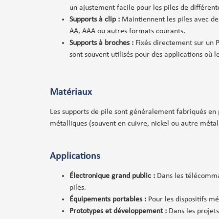
un ajustement facile pour les piles de différente
Supports à clip :
Maintiennent les piles avec des
AA, AAA ou autres formats courants.
Supports à broches :
Fixés directement sur un P
sont souvent utilisés pour des applications où
Matériaux
Les supports de pile sont généralement fabriqués en p
métalliques (souvent en cuivre, nickel ou autre méta
Applications
Électronique grand public :
Dans les télécomman
piles.
Équipements portables :
Pour les dispositifs mé
Prototypes et développement :
Dans les projets