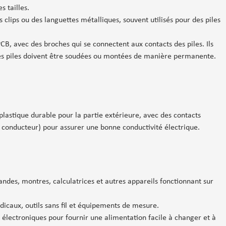
s tailles.
 clips ou des languettes métalliques, souvent utilisés pour des piles
CB, avec des broches qui se connectent aux contacts des piles. Ils
 les piles doivent être soudées ou montées de manière permanente.
lastique durable pour la partie extérieure, avec des contacts
l conducteur) pour assurer une bonne conductivité électrique.
des, montres, calculatrices et autres appareils fonctionnant sur
dicaux, outils sans fil et équipements de mesure.
 électroniques pour fournir une alimentation facile à changer et à