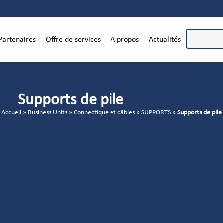
Partenaires
Offre de services
A propos
Actualités
Supports de pile
Accueil
»
Business Units
»
Connectique et câbles
»
SUPPORTS
»
Supports de pile