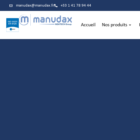
manudax@manudax.fr
+33 1 41 78 94 44
Accueil
Nos produits