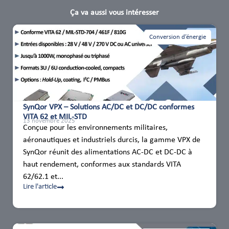
Ça va aussi vous intéresser
Conversion d’énergie
SynQor VPX – Solutions AC/DC et DC/DC conformes
VITA 62 et MIL-STD
13 novembre 2025
Conçue pour les environnements militaires,
aéronautiques et industriels durcis, la gamme VPX de
SynQor réunit des alimentations AC-DC et DC-DC à
haut rendement, conformes aux standards VITA
62/62.1 et...
Lire l'article