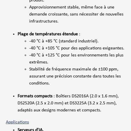
produit.
Approvisionnement stable, même face à une
demande croissante, sans nécessiter de nouvelles
infrastructures.
Plage de températures étendue
:
-40 °C à +85 °C (standard industriel).
-40 °C à +105 °C pour des applications exigeantes.
-40 °C à +125 °C pour les environnements les plus
extrêmes.
Stabilité de fréquence maximale de ±100 ppm,
assurant une précision constante dans toutes les
conditions.
Formats compacts
: Boîtiers DS2016A (2.0 x 1.6 mm),
DS2520A (2.5 x 2.0 mm) et DS3225A (3.2 x 2.5 mm),
adaptés aux designs modernes et compacts.
Applications
Serveurs d’IA,