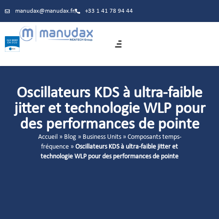
manudax@manudax.fr
+33 1 41 78 94 44
Oscillateurs KDS à ultra-faible
jitter et technologie WLP pour
des performances de pointe
Accueil
»
Blog
»
Business Units
»
Composants temps-
fréquence
»
Oscillateurs KDS à ultra-faible jitter et
technologie WLP pour des performances de pointe